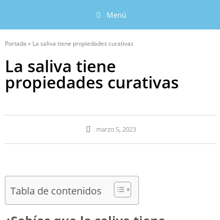
Menú
Portada
»
La saliva tiene propiedades curativas
La saliva tiene
propiedades curativas
marzo 5, 2023
Tabla de contenidos