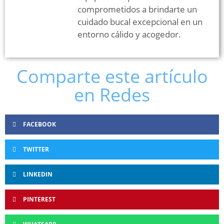
comprometidos a brindarte un
cuidado bucal excepcional en un
entorno cálido y acogedor.
Comparte este artículo
en Redes
FACEBOOK
TWITTER
LINKEDIN
PINTEREST