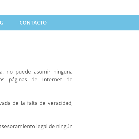
G
CONTACTO
aña, no puede asumir ninguna
las páginas de Internet de
vada de la falta de veracidad,
 asesoramiento legal de ningún