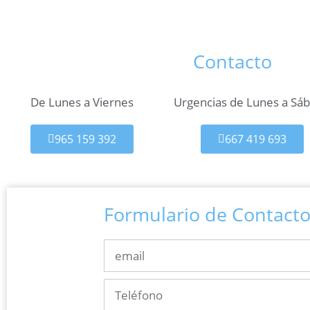
Contacto
De Lunes a Viernes
Urgencias de Lunes a Sá
965 159 392
667 419 693
Formulario de Contact