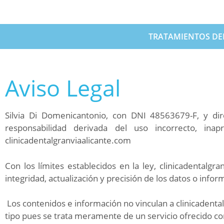
TRATAMIENTOS DE
Aviso Legal
Silvia Di Domenicantonio, con DNI 48563679-F, y dir
responsabilidad derivada del uso incorrecto, ina
clinicadentalgranviaalicante.com
Con los límites establecidos en la ley, clinicadentalg
integridad, actualización y precisión de los datos o inf
Los contenidos e información no vinculan a clinicadenta
tipo pues se trata meramente de un servicio ofrecido con