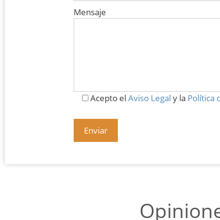
Mensaje
Acepto el
Aviso Legal
y la
Política
Opinione