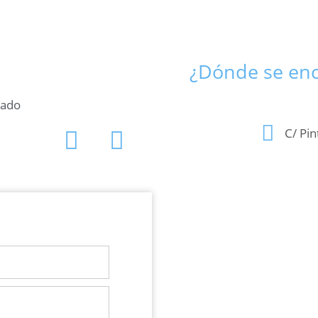
¿Dónde se enc
bado
C/ Pin
o