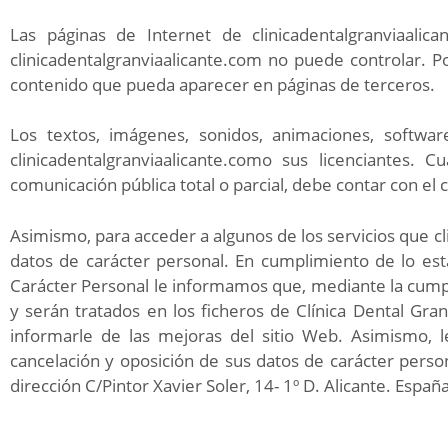
Las páginas de Internet de clinicadentalgranviaali
clinicadentalgranviaalicante.com no puede controlar. Po
contenido que pueda aparecer en páginas de terceros.
Los textos, imágenes, sonidos, animaciones, softwa
clinicadentalgranviaalicante.como sus licenciantes. 
comunicación pública total o parcial, debe contar con e
Asimismo, para acceder a algunos de los servicios que c
datos de carácter personal. En cumplimiento de lo es
Carácter Personal le informamos que, mediante la cump
y serán tratados en los ficheros de Clínica Dental Gran
informarle de las mejoras del sitio Web. Asimismo, l
cancelación y oposición de sus datos de carácter perso
dirección C/Pintor Xavier Soler, 14- 1º D. Alicante. Españ