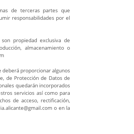
ginas de terceras partes que
mir responsabilidades por el
e son propiedad exclusiva de
eproducción, almacenamiento o
om
te deberá proporcionar algunos
re, de Protección de Datos de
sonales quedarán incorporados
estros servicios así como para
hos de acceso, rectificación,
via.alicante@gmail.com o en la