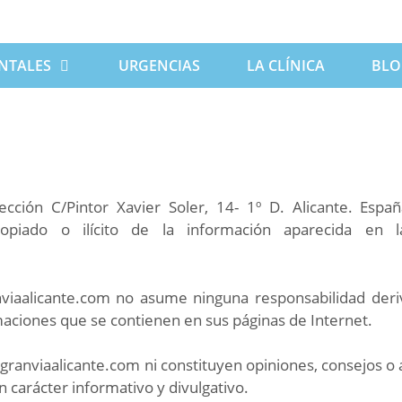
NTALES
URGENCIAS
LA CLÍNICA
BLO
ección C/Pintor Xavier Soler, 14- 1º D. Alicante. Esp
propiado o ilícito de la información aparecida en 
ranviaalicante.com no asume ninguna responsabilidad deri
ormaciones que se contienen en sus páginas de Internet.
lgranviaalicante.com ni constituyen opiniones, consejos o
 carácter informativo y divulgativo.