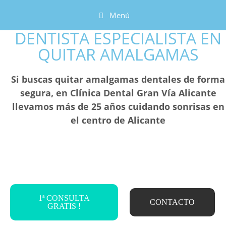
Menú
DENTISTA ESPECIALISTA EN
QUITAR AMALGAMAS
Si buscas quitar amalgamas dentales de forma
segura, en Clínica Dental Gran Vía Alicante
llevamos más de 25 años cuidando sonrisas en
el centro de Alicante
1ª CONSULTA
CONTACTO
GRATIS !