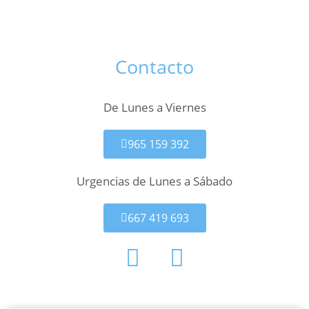
Contacto
De Lunes a Viernes
965 159 392
Urgencias de Lunes a Sábado
667 419 693