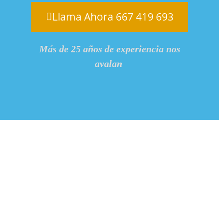
Llama Ahora 667 419 693
Más de 25 años de experiencia nos
avalan