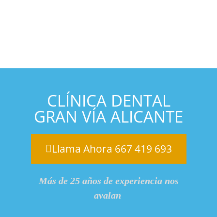
CLÍNICA DENTAL
GRAN VÍA ALICANTE
Llama Ahora 667 419 693
Más de 25 años de experiencia nos
avalan