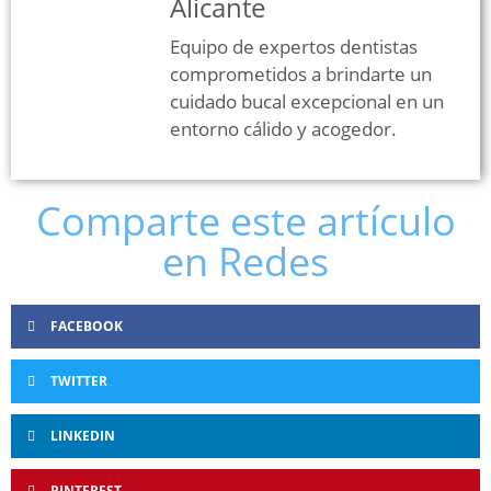
Alicante
Equipo de expertos dentistas
comprometidos a brindarte un
cuidado bucal excepcional en un
entorno cálido y acogedor.
Comparte este artículo
en Redes
FACEBOOK
TWITTER
LINKEDIN
PINTEREST