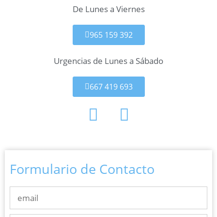
De Lunes a Viernes
965 159 392
Urgencias de Lunes a Sábado
667 419 693
Formulario de Contacto