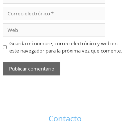
Guarda mi nombre, correo electrónico y web en
este navegador para la próxima vez que comente.
Contacto