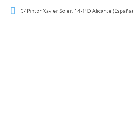
C/ Pintor Xavier Soler, 14-1ºD Alicante (España)