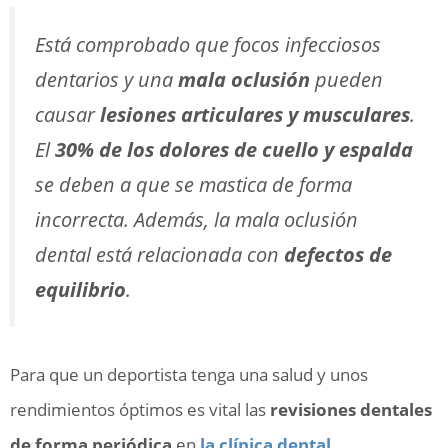
Está comprobado que focos infecciosos
dentarios y una
mala oclusión
pueden
causar
lesiones articulares y musculares
.
El
30% de los dolores de cuello y espalda
se deben a que se mastica de forma
incorrecta. Además, la mala oclusión
dental está relacionada con
defectos de
equilibrio
.
Para que un deportista tenga una salud y unos
rendimientos óptimos es vital las
revisiones dentales
de forma periódica
en
la clínica dental
.