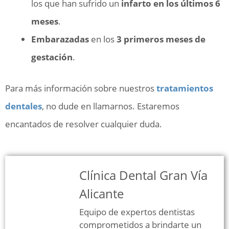
los que han sufrido un
infarto en los últimos 6
meses
.
Embarazadas
en los
3 primeros meses de
gestación
.
Para más información sobre nuestros
tratamientos
dentales
, no dude en llamarnos. Estaremos
encantados de resolver cualquier duda.
Clínica Dental Gran Vía
Alicante
Equipo de expertos dentistas
comprometidos a brindarte un