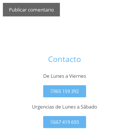
Contacto
De Lunes a Viernes
965 159 392
Urgencias de Lunes a Sábado
667 419 693