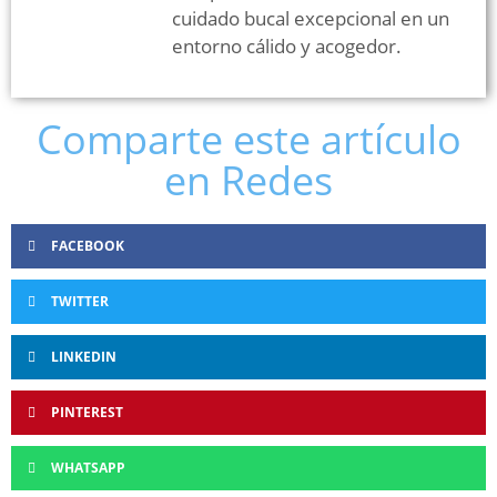
cuidado bucal excepcional en un
entorno cálido y acogedor.
Comparte este artículo
en Redes
FACEBOOK
TWITTER
LINKEDIN
PINTEREST
WHATSAPP