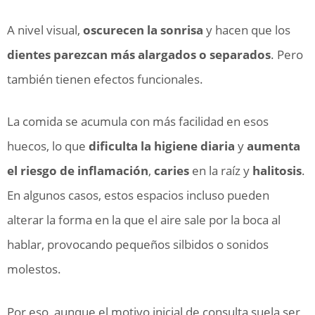
A nivel visual,
oscurecen la sonrisa
y hacen que los
dientes parezcan más alargados o separados
. Pero
también tienen efectos funcionales.
La comida se acumula con más facilidad en esos
huecos, lo que
dificulta la higiene diaria
y
aumenta
el riesgo de inflamación
,
caries
en la raíz y
halitosis
.
En algunos casos, estos espacios incluso pueden
alterar la forma en la que el aire sale por la boca al
hablar, provocando pequeños silbidos o sonidos
molestos.
Por eso, aunque el motivo inicial de consulta suela ser