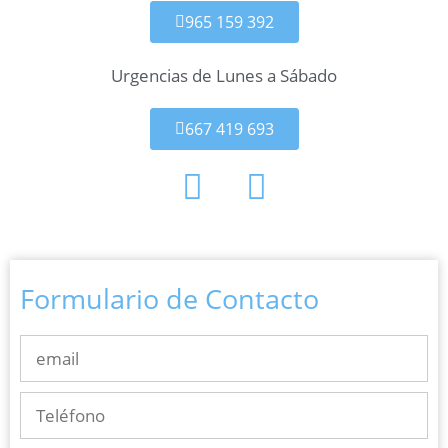
965 159 392
Urgencias de Lunes a Sábado
667 419 693
Formulario de Contacto