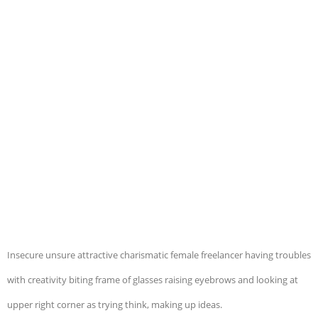
Insecure unsure attractive charismatic female freelancer having troubles
with creativity biting frame of glasses raising eyebrows and looking at
upper right corner as trying think, making up ideas.