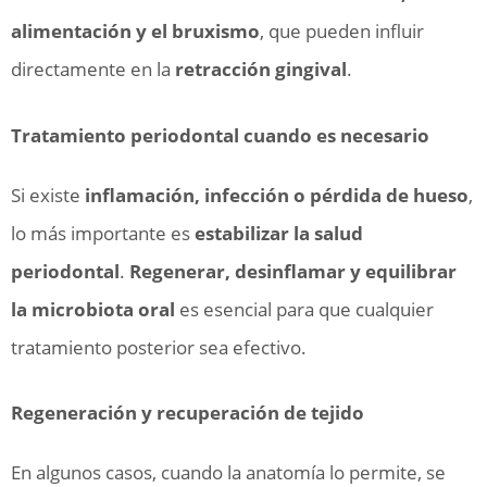
alimentación y el bruxismo
, que pueden influir
directamente en la
retracción gingival
.
Tratamiento periodontal cuando es necesario
Si existe
inflamación, infección o pérdida de hueso
,
lo más importante es
estabilizar la salud
periodontal
.
Regenerar, desinflamar y equilibrar
la microbiota oral
es esencial para que cualquier
tratamiento posterior sea efectivo.
Regeneración y recuperación de tejido
En algunos casos, cuando la anatomía lo permite, se