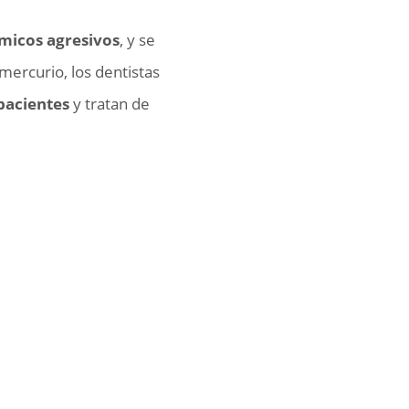
ímicos agresivos
, y se
mercurio, los dentistas
pacientes
y tratan de