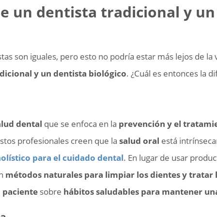
re un dentista tradicional y un
tas son iguales, pero esto no podría estar más lejos de la
dicional y un dentista biológico
. ¿Cuál es entonces la di
alud dental
que se enfoca en la
prevención y el tratami
Estos profesionales creen que la
salud oral
está intrínsec
olístico para el cuidado dental
. En lugar de usar produ
an
métodos naturales para limpiar los dientes y tratar 
 paciente
sobre
hábitos saludables para mantener un