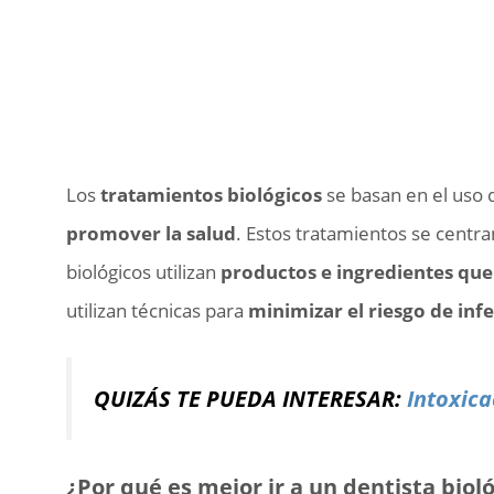
Los
tratamientos biológicos
se basan en el uso 
promover la salud
. Estos tratamientos se centra
biológicos utilizan
productos e ingredientes qu
utilizan técnicas para
minimizar el riesgo de inf
QUIZÁS TE PUEDA INTERESAR:
Intoxic
¿Por qué es mejor ir a un dentista biol