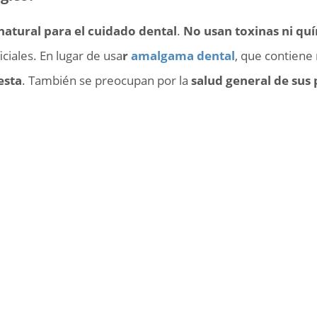
atural para el cuidado dental
.
No usan toxinas ni qu
ciales. En lugar de usa
r
amalgama dental
, que contiene 
esta
. También se preocupan por la
salud general de sus 