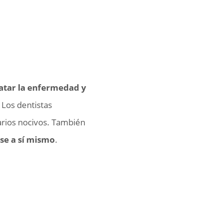
ratar la enfermedad y
 Los dentistas
arios nocivos. También
se a sí mismo
.