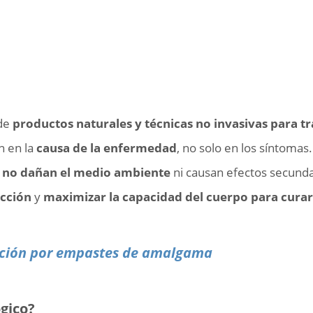
de
productos naturales y técnicas no invasivas para t
n en la
causa de la enfermedad
, no solo en los síntomas.
e no dañan el medio ambiente
ni causan efectos secund
ección
y
maximizar la capacidad del cuerpo para curar
ación por empastes de amalgama
ógico?