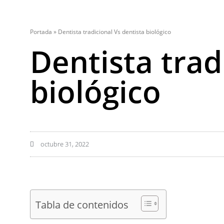
Portada
»
Dentista tradicional Vs dentista biológico
Dentista trad
biológico
octubre 31, 2022
Tabla de contenidos