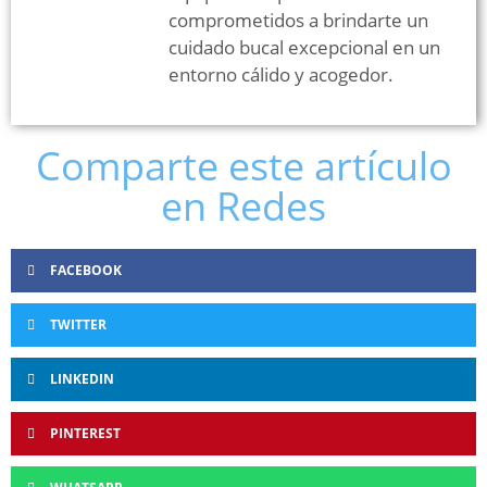
comprometidos a brindarte un
cuidado bucal excepcional en un
entorno cálido y acogedor.
Comparte este artículo
en Redes
FACEBOOK
TWITTER
LINKEDIN
PINTEREST