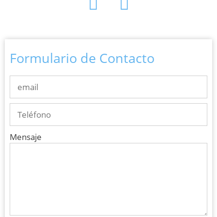
Formulario de Contacto
Mensaje