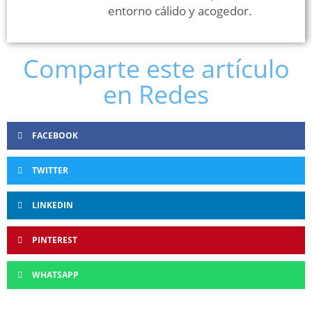
entorno cálido y acogedor.
Comparte este artículo
en Redes
FACEBOOK
TWITTER
LINKEDIN
PINTEREST
WHATSAPP