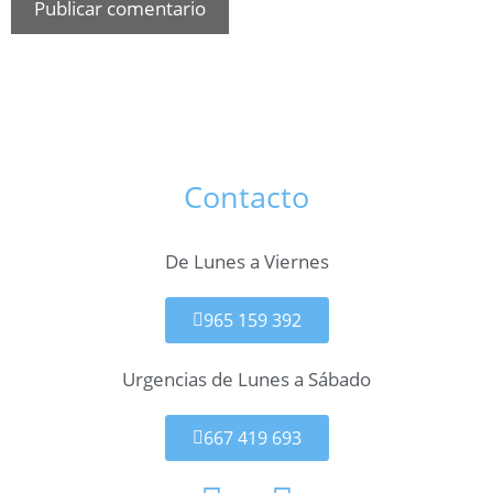
Contacto
De Lunes a Viernes
965 159 392
Urgencias de Lunes a Sábado
667 419 693