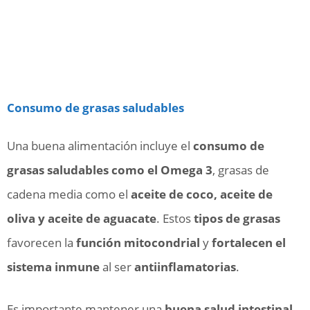
Consumo de grasas saludables
Una buena alimentación incluye el
consumo de
grasas saludables como el Omega 3
, grasas de
cadena media como el
aceite de coco, aceite de
oliva y aceite de aguacate
. Estos
tipos de grasas
favorecen la
función mitocondrial
y
fortalecen el
sistema inmune
al ser
antiinflamatorias
.
Es importante mantener una
buena salud intestinal