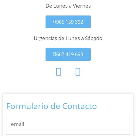
De Lunes a Viernes
965 159 392
Urgencias de Lunes a Sábado
667 419 693
Formulario de Contacto