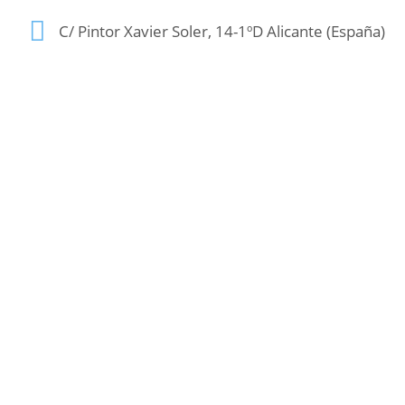
C/ Pintor Xavier Soler, 14-1ºD Alicante (España)