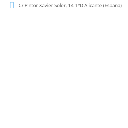
C/ Pintor Xavier Soler, 14-1ºD Alicante (España)