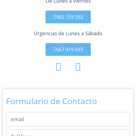
De Lunes a Viernes
965 159 392
Urgencias de Lunes a Sábado
667 419 693
Formulario de Contacto