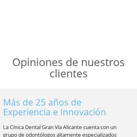
Opiniones de nuestros
clientes
Más de 25 años de
Experiencia e Innovación
La Cínica Dental Gran Vía Alicante cuenta con un
grupo de odontólogos altamente especializados