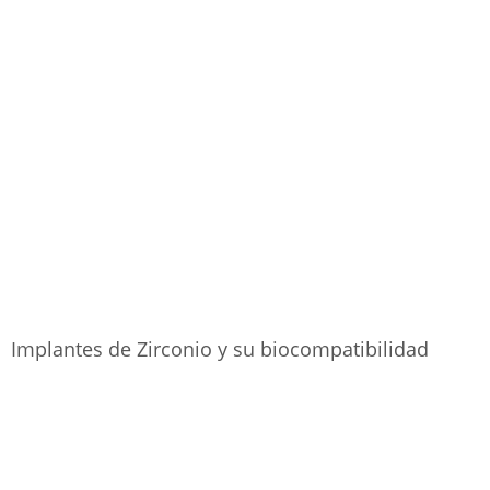
Implantes de Zirconio y su biocompatibilidad