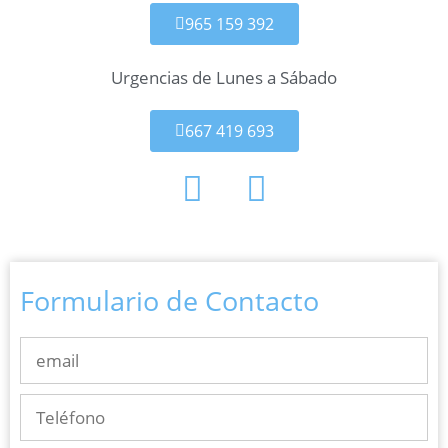
965 159 392
Urgencias de Lunes a Sábado
667 419 693
Formulario de Contacto