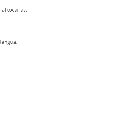
 al tocarlas.
 lengua.