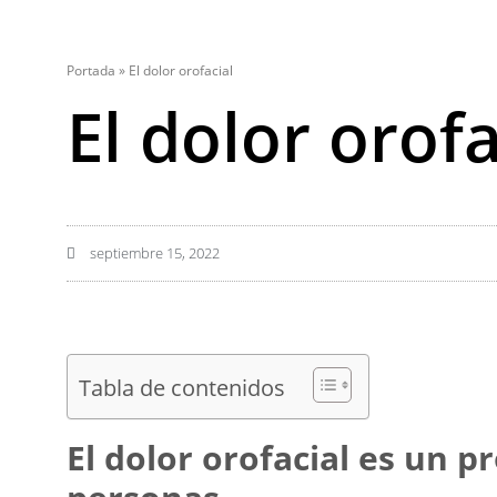
Portada
»
El dolor orofacial
El dolor orofa
septiembre 15, 2022
Tabla de contenidos
El dolor orofacial es un 