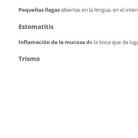
Pequeñas llagas
abiertas en la lengua, en el inte
Estomatitis
Inflamación de la mucosa d
e la boca que da luga
Trismo