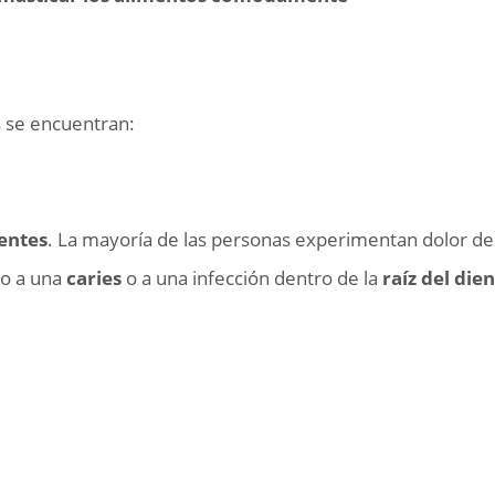
os se encuentran:
entes
. La mayoría de las personas experimentan dolor d
do a una
caries
o a una infección dentro de la
raíz del die