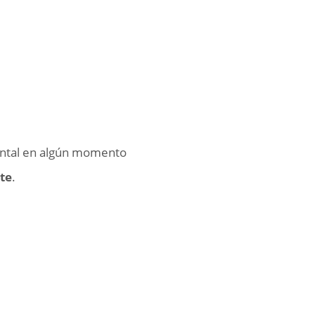
ental en algún momento
nte
.